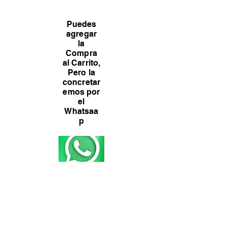
Puedes
agregar
la
Compra
al Carrito,
Pero la
concretar
emos por
el
Whatsaa
p