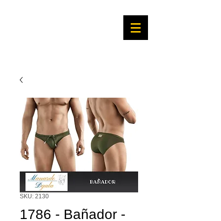
SKU: 2130
1786 - Bañador -