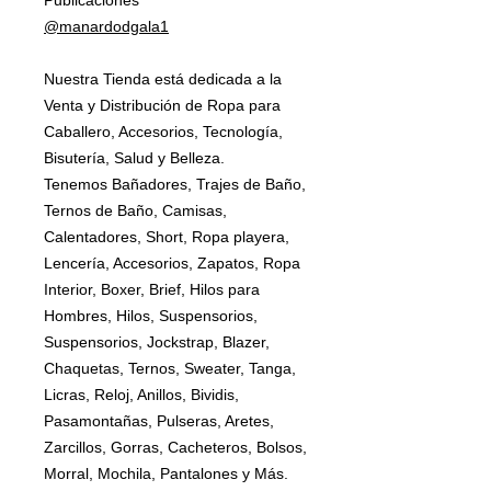
Publicaciones
@manardodgala1
Nuestra Tienda está dedicada a la
Venta y Distribución de Ropa para
Caballero, Accesorios, Tecnología,
Bisutería, Salud y Belleza.
Tenemos Bañadores, Trajes de Baño,
Ternos de Baño, Camisas,
Calentadores, Short, Ropa playera,
Lencería, Accesorios, Zapatos, Ropa
Interior, Boxer, Brief, Hilos para
Hombres, Hilos, Suspensorios,
Suspensorios, Jockstrap, Blazer,
Chaquetas, Ternos, Sweater, Tanga,
Licras, Reloj, Anillos, Bividis,
Pasamontañas, Pulseras, Aretes,
Zarcillos, Gorras, Cacheteros, Bolsos,
Morral, Mochila, Pantalones y Más.