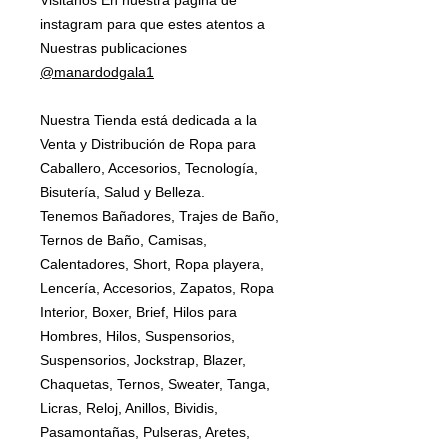
Visitanos En nuestra pagina de
instagram para que estes atentos a
Nuestras publicaciones
@manardodgala1
Nuestra Tienda está dedicada a la
Venta y Distribución de Ropa para
Caballero, Accesorios, Tecnología,
Bisutería, Salud y Belleza.
Tenemos Bañadores, Trajes de Baño,
Ternos de Baño, Camisas,
Calentadores, Short, Ropa playera,
Lencería, Accesorios, Zapatos, Ropa
Interior, Boxer, Brief, Hilos para
Hombres, Hilos, Suspensorios,
Suspensorios, Jockstrap, Blazer,
Chaquetas, Ternos, Sweater, Tanga,
Licras, Reloj, Anillos, Bividis,
Pasamontañas, Pulseras, Aretes,