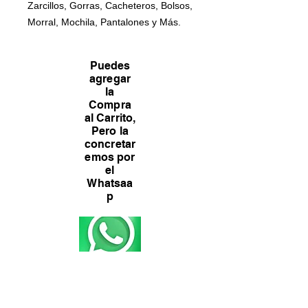
Zarcillos, Gorras, Cacheteros, Bolsos,
Morral, Mochila, Pantalones y Más.
Puedes
agregar
la
Compra
al Carrito,
Pero la
concretar
emos por
el
Whatsaa
p