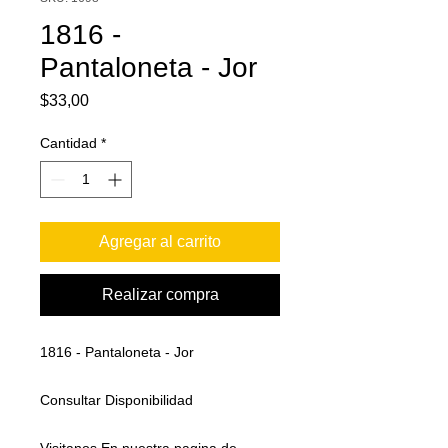
1816 -
Pantaloneta - Jor
Precio
$33,00
Cantidad
*
Agregar al carrito
Realizar compra
1816 - Pantaloneta - Jor
Consultar Disponibilidad