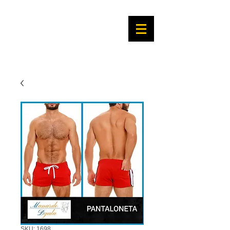
SKU: 1698