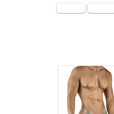
INICIO
BOXER - BRIEF