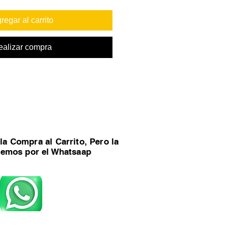
regar al carrito
ealizar compra
la Compra al Carrito, Pero la
remos por el Whatsaap