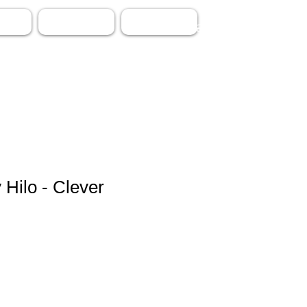
TOS
CONTACTO
PROMOCION
 Hilo - Clever