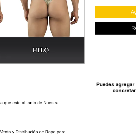
Ag
R
Puedes agregar 
concreta
a que este al tanto de Nuestra
 Venta y Distribución de Ropa para