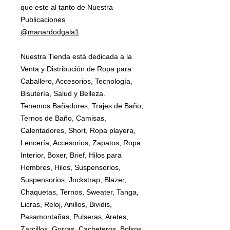
que este al tanto de Nuestra
Publicaciones
@manardodgala1
Nuestra Tienda está dedicada a la
Venta y Distribución de Ropa para
Caballero, Accesorios, Tecnología,
Bisutería, Salud y Belleza.
Tenemos Bañadores, Trajes de Baño,
Ternos de Baño, Camisas,
Calentadores, Short, Ropa playera,
Lencería, Accesorios, Zapatos, Ropa
Interior, Boxer, Brief, Hilos para
Hombres, Hilos, Suspensorios,
Suspensorios, Jockstrap, Blazer,
Chaquetas, Ternos, Sweater, Tanga,
Licras, Reloj, Anillos, Bividis,
Pasamontañas, Pulseras, Aretes,
Zarcillos, Gorras, Cacheteros, Bolsos,