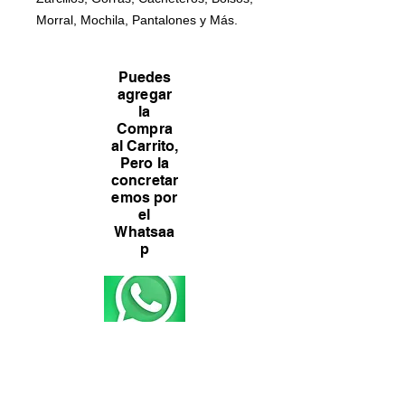
Morral, Mochila, Pantalones y Más.
Puedes
agregar
la
Compra
al Carrito,
Pero la
concretar
emos por
el
Whatsaa
p