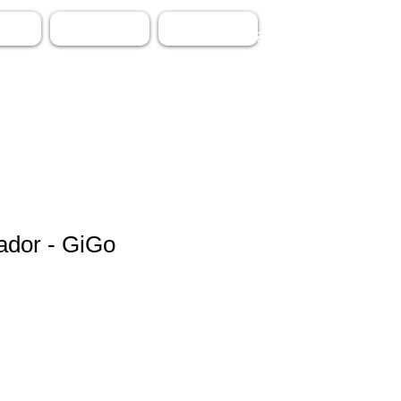
TOS
CONTACTO
PROMOCION
ador - GiGo