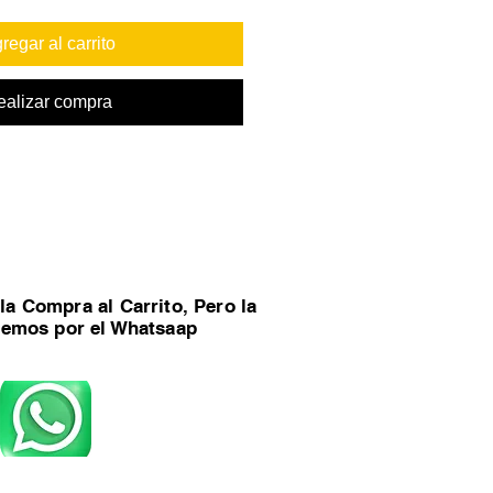
regar al carrito
ealizar compra
la Compra al Carrito, Pero la
remos por el Whatsaap