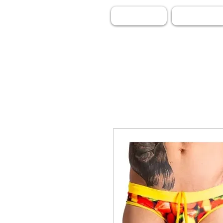
INICIO
BOXER - BRIEF