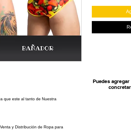
Ag
R
Puedes agregar 
concreta
a que este al tanto de Nuestra
 Venta y Distribución de Ropa para