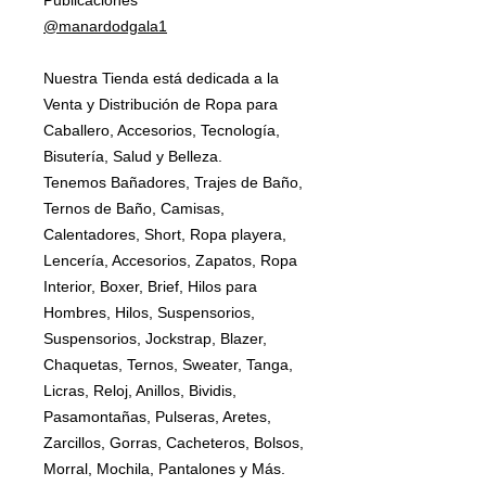
Publicaciones
@manardodgala1
Nuestra Tienda está dedicada a la
Venta y Distribución de Ropa para
Caballero, Accesorios, Tecnología,
Bisutería, Salud y Belleza.
Tenemos Bañadores, Trajes de Baño,
Ternos de Baño, Camisas,
Calentadores, Short, Ropa playera,
Lencería, Accesorios, Zapatos, Ropa
Interior, Boxer, Brief, Hilos para
Hombres, Hilos, Suspensorios,
Suspensorios, Jockstrap, Blazer,
Chaquetas, Ternos, Sweater, Tanga,
Licras, Reloj, Anillos, Bividis,
Pasamontañas, Pulseras, Aretes,
Zarcillos, Gorras, Cacheteros, Bolsos,
Morral, Mochila, Pantalones y Más.