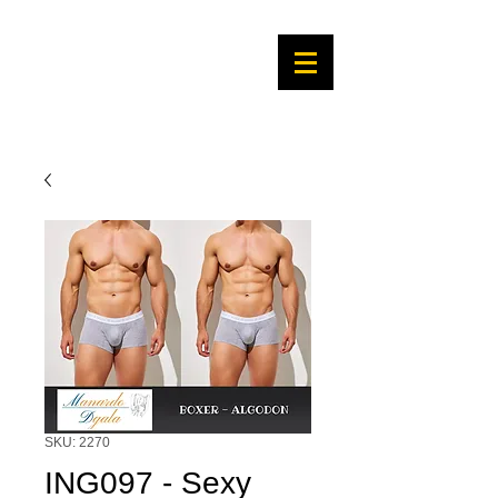
SKU: 2270
ING097 - Sexy