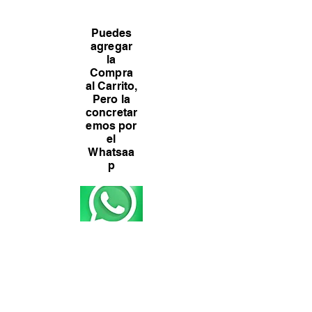
Puedes
agregar
la
Compra
al Carrito,
Pero la
concretar
emos por
el
Whatsaa
p