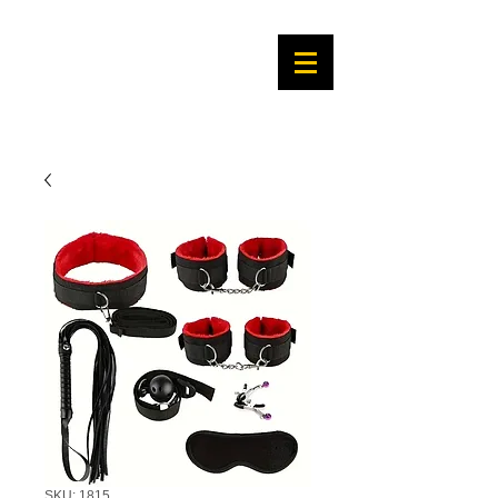
SKU: 1815