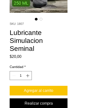
SKU: 1807
Lubricante
Simulacion
Seminal
Precio
$20,00
Cantidad
*
Agregar al carrito
Realizar compra